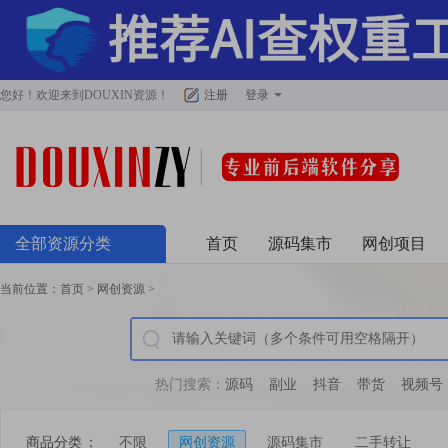
您好！欢迎来到
DOUXIN资源
！
注册
登录
全部资源分类
首页
源码集市
网创项目
当前位置：
首页
>
网创资源
>
热门搜索：
源码
副业
抖音
带货
视频号
商品分类
：
不限
网创资源
源码集市
二手转让