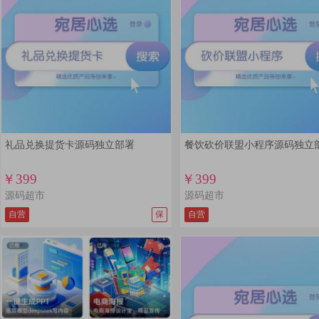
礼品兑换提货卡源码独立部署
餐饮砍价联盟小程序源码独立
￥399
￥399
源码超市
源码超市
自营
保
自营