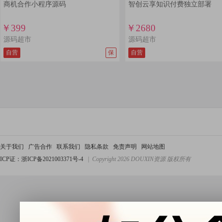
商机合作小程序源码
智创云享知识付费独立部署
￥399
￥2680
源码超市
源码超市
自营
保
自营
关于我们
广告合作
联系我们
隐私条款
免责声明
网站地图
ICP证：浙ICP备2021003371号-4
| Copyright 2026 DOUXIN资源 版权所有