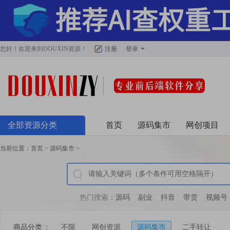
您好！欢迎来到
DOUXIN资源
！
注册
登录
全部资源分类
首页
源码集市
网创项目
当前位置：
首页
>
源码集市
>
热门搜索：
源码
副业
抖音
带货
视频号
商品分类
：
不限
网创资源
源码集市
二手转让